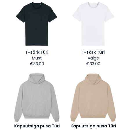
T-särk Türi
T-särk Türi
Must
Valge
€33.00
€33.00
Kapuutsiga pusa Türi
Kapuutsiga pusa Türi