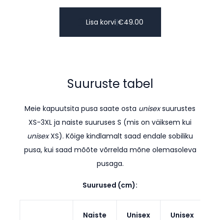
Lisa korvi
|
€
49.00
Suuruste tabel
Meie kapuutsita pusa saate osta
unisex
suurustes
XS-3XL ja naiste suuruses S (mis on väiksem kui
unisex
XS). K
õige kindlamalt saad endale sobiliku
pusa, kui saad mõõte võrrelda mõne olemasoleva
pusaga.
Suurused (cm):
Naiste
Unisex
Unisex
U