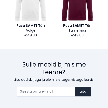
Pusa SAMET Türi
Pusa SAMET Türi
Valge
Tume kirss
€49.00
€49.00
Sulle meeldib, mis me
teeme?
Liitu uudiskirjaga ja ole meie tegemistega kursis.
Liitu