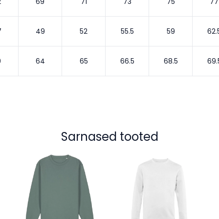
2
69
71
73
75
77
7
49
52
55.5
59
62.
9
64
65
66.5
68.5
69.
Sarnased tooted