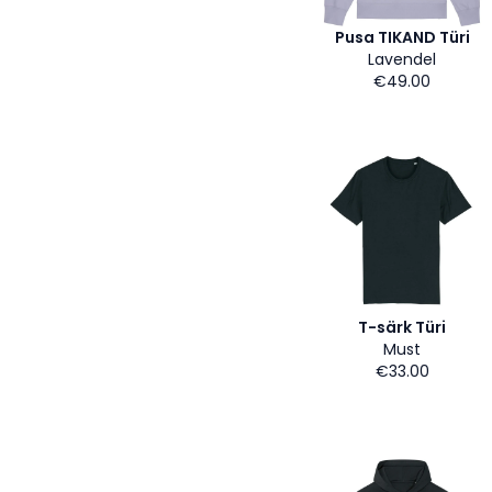
Pusa TIKAND Türi
Lavendel
€49.00
T-särk Türi
Must
€33.00