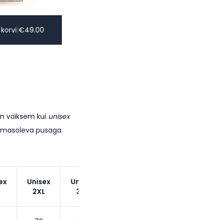
 korvi
|
€
49.00
on väiksem kui
unisex
lemasoleva pusaga.
ex
Unisex
Unisex
2XL
3XL