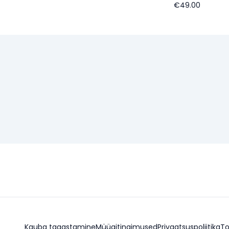
€49.00
Kauba tagastamine
Müügitingimused
Privaatsuspoliitika
To