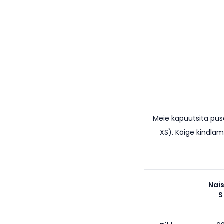
Meie kapuutsita pu
XS). K
õige kindlam
Nai
S