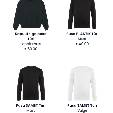
Kapuutsiga pusa
Pusa PLASTIK Türi
Türi
Must
Topelt must
€49.00
€69.00
Pusa SAMET Türi
Pusa SAMET Türi
Must
Valge