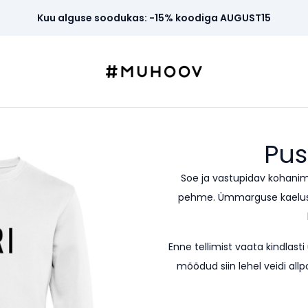
Kuu alguse soodukas: -15% koodiga AUGUST15
Pu
Soe ja vastupidav kohanim
pehme. Ümmarguse kaeluseg
Enne tellimist vaata kindla
mõõdud siin lehel veidi allp